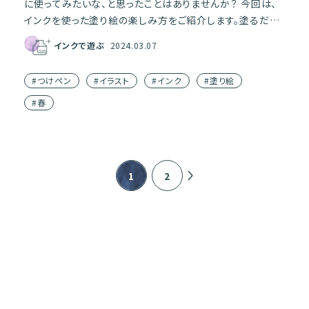
に使ってみたいな、と思ったことはありませんか？ 今回は、
インクを使った塗り絵の楽しみ方をご紹介します。塗るだけ
で素敵なイラストに仕上がる塗り絵だからこそ、「どのイン
インクで遊ぶ
2024.03.07
[…]
#つけペン
#イラスト
#インク
#塗り絵
#春
1
2