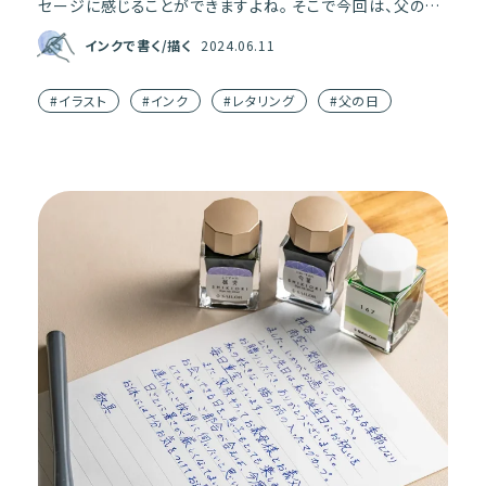
セージに感じることができますよね。 そこで今回は、父の日
にぴったりな「ネクタイ」「帽子」「お酒」の簡単イ […]
インクで書く/描く
2024.06.11
#イラスト
#インク
#レタリング
#父の日