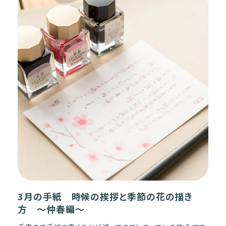
3月の手紙 時候の挨拶と季節の花の描き
方 〜仲春編〜