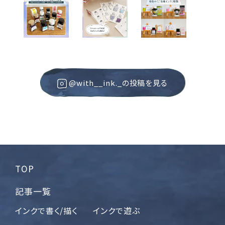
@with__ink._の投稿を見る
TOP
記事一覧
インクで書く/描く
インクで遊ぶ