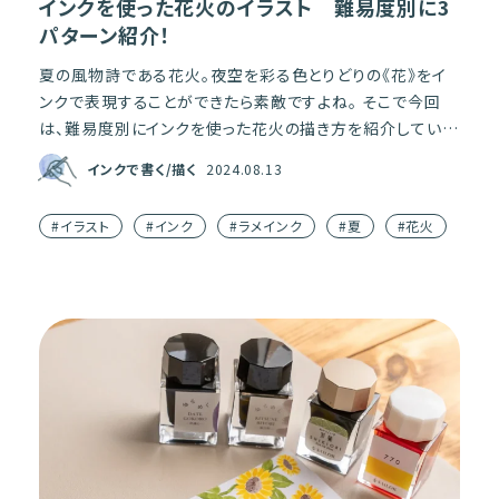
インクを使った花火のイラスト 難易度別に3
パターン紹介！
夏の風物詩である花火。夜空を彩る色とりどりの《花》をイ
ンクで表現することができたら素敵ですよね。 そこで今回
は、難易度別にインクを使った花火の描き方を紹介していき
ます！ 手帳や日記、ハガキなどいろいろな場所に使える花火
インクで書く/描く
2024.08.13
の […]
#イラスト
#インク
#ラメインク
#夏
#花火