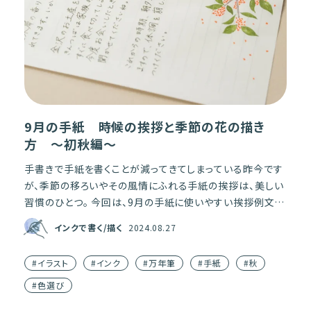
9月の手紙 時候の挨拶と季節の花の描き
方 〜初秋編〜
手書きで手紙を書くことが減ってきてしまっている昨今です
が、季節の移ろいやその風情にふれる手紙の挨拶は、美しい
習慣のひとつ。 今回は、9月の手紙に使いやすい挨拶例文
と、文章に添えるだけで紙面がはなやぐ季節の花「金木犀
インクで書く/描く
2024.08.27
（きん […]
#イラスト
#インク
#万年筆
#手紙
#秋
#色選び