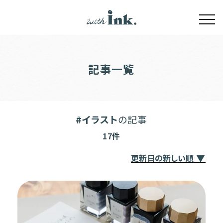
記事一覧
#イラスト
の記事
17件