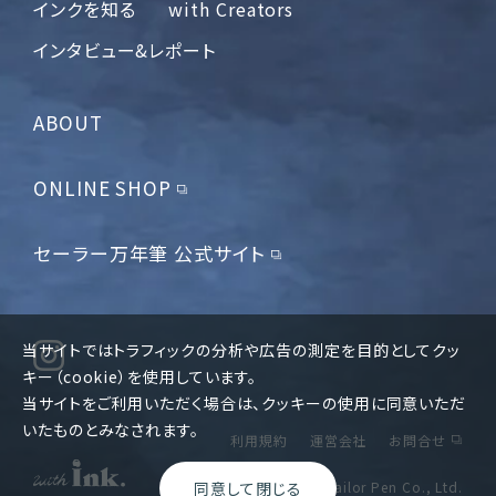
インクを知る
with Creators
インタビュー&レポート
ABOUT
ONLINE SHOP
セーラー万年筆 公式サイト
当サイトではトラフィックの分析や広告の測定を目的としてクッ
キー（cookie）を使用しています。
当サイトをご利用いただく場合は、クッキーの使用に同意いただ
いたものとみなされます。
利用規約
運営会社
お問合せ
（c) 2023 The Sailor Pen Co., Ltd.
同意して閉じる