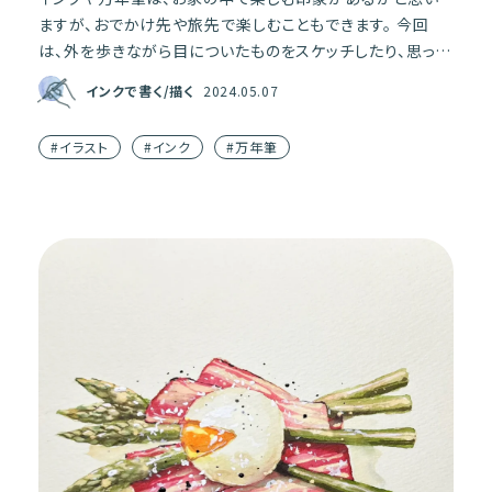
ますが、おでかけ先や旅先で楽しむこともできます。 今回
は、外を歩きながら目についたものをスケッチしたり、思った
ことを書き記したりする「おでかけスケッチ」の魅力や楽しみ
インクで書く/描く
2024.05.07
方 […]
#イラスト
#インク
#万年筆