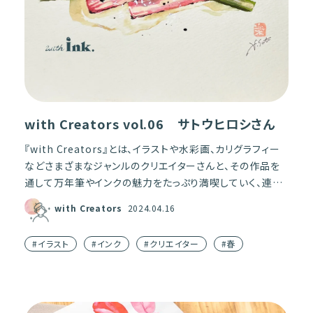
with Creators vol.06 サトウヒロシさん
『with Creators』とは、イラストや水彩画、カリグラフィー
などさまざまなジャンルのクリエイターさんと、その作品を
通して万年筆やインクの魅力をたっぷり満喫していく、連載
コーナー。 第6回目のクリエイターさんは、万 […]
with Creators
2024.04.16
#イラスト
#インク
#クリエイター
#春