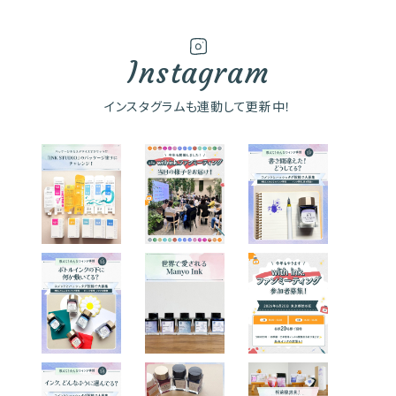
Instagram
インスタグラムも連動して更新中！
こんにちは、
『with ink.』
です🖋️ 6/