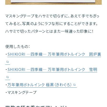
マスキングテープをハサミで切らずに、あえて手でちぎっ
てみると、写真のようにラフな形にすることができます。
ハサミで切ったパターンとはまた一味違った印象に！
使用したもの：
・
SHIKIORI ―四季織― 万年筆用ボトルインク 囲炉裏
・
SHIKIORI ―四季織― 万年筆用ボトルインク 雪明
・
万年筆用ボトルインク 極黒（きわぐろ）
・マスキングテープ