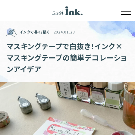
インクで書く/描く
2024.01.23
マスキングテープで白抜き！インク×
マスキングテープの簡単デコレーショ
ンアイデア