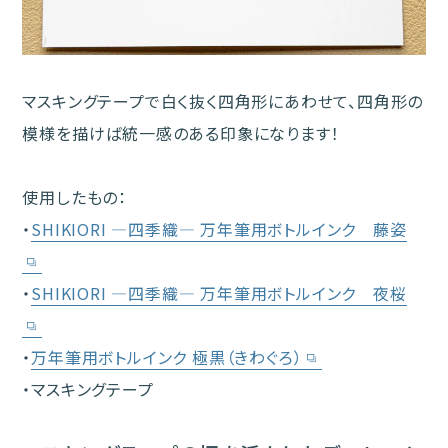
マスキングテープで白く抜く四角形にあわせて、四角形の
模様を描けば統一感のある印象になります！
使用したもの：
・
SHIKIORI ―四季織― 万年筆用ボトルインク 藤姿
・
SHIKIORI ―四季織― 万年筆用ボトルインク 夜桜
・
万年筆用ボトルインク 極黒（きわぐろ）
・マスキングテープ