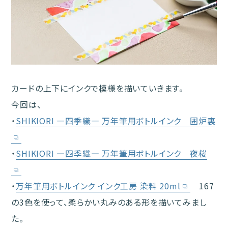
カードの上下にインクで模様を描いていきます。
今回は、
・
SHIKIORI ―四季織― 万年筆用ボトルインク 囲炉裏
・
SHIKIORI ―四季織― 万年筆用ボトルインク 夜桜
・
万年筆用ボトルインク インク工房 染料 20ml
167
の3色を使って、柔らかい丸みのある形を描いてみまし
た。