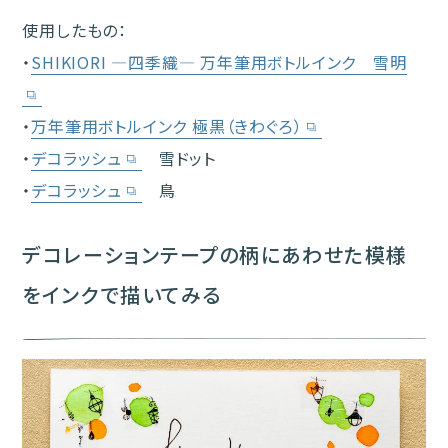
使用したもの：
・
SHIKIORI ―四季織― 万年筆用ボトルインク 雪明
・
万年筆用ボトルインク 極黒（きわぐろ）
・
デコラッシュ
雪ドット
・
デコラッシュ
鳥
デコレーションテープの柄にあわせた模様
をインクで描いてみる