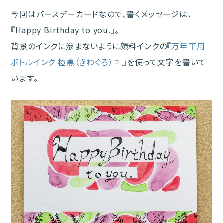
今回はバースデーカードなので、書くメッセージは、
『Happy Birthday to you.』。
背景のインクに滲まないように顔料インクの『
万年筆用
ボトルインク 極黒（きわぐろ）
』を使って文字を書いて
います。