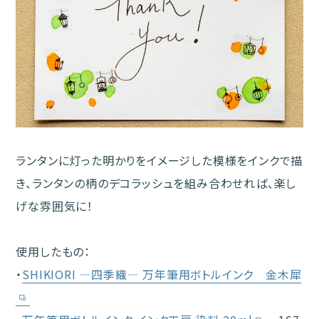
ランタンに灯った明かりをイメージした模様をインクで描
き、ランタンの柄のデコラッシュを組み合わせれば、楽し
げな雰囲気に！
使用したもの：
・
SHIKIORI ―四季織― 万年筆用ボトルインク 金木犀