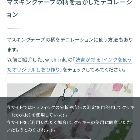
マスキングテープの柄を活かしたデコレーシ
ョン
マスキングテープの柄をデコレーションに使う方法もあり
ます。
以前ご紹介した、with ink.の「
読書が捗る！インクを使っ
たオリジナルしおり作り
」をチェックしてみてください。
当サイトではトラフィックの分析や広告の測定を目的としてクッキ
ー（cookie）を使用しています。
当サイトをご利用いただく場合は、クッキーの使用に同意いただ
いたものとみなされます。