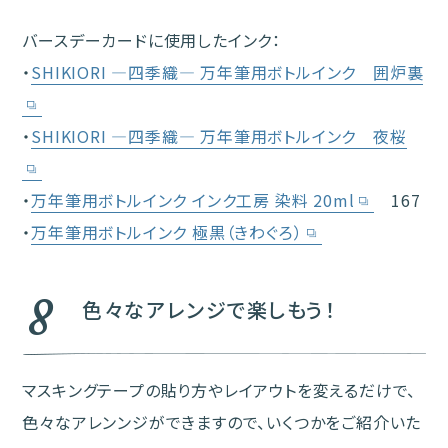
バースデーカードに使用したインク：
・
SHIKIORI ―四季織― 万年筆用ボトルインク 囲炉裏
・
SHIKIORI ―四季織― 万年筆用ボトルインク 夜桜
・
万年筆用ボトルインク インク工房 染料 20ml
167
・
万年筆用ボトルインク 極黒（きわぐろ）
8
色々なアレンジで楽しもう！
マスキングテープの貼り方やレイアウトを変えるだけで、
色々なアレンンジができますので、いくつかをご紹介いた