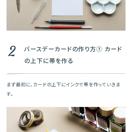
2
バースデーカードの作り方① カード
の上下に帯を作る
まず最初に、カードの上下にインクで帯を作っていきま
す。