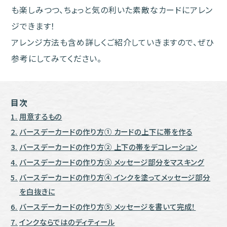
も楽しみつつ、ちょっと気の利いた素敵なカードにアレン
ジできます！
アレンジ方法も含め詳しくご紹介していきますので、ぜひ
参考にしてみてください。
目次
用意するもの
バースデーカードの作り方① カードの上下に帯を作る
バースデーカードの作り方② 上下の帯をデコレーション
バースデーカードの作り方③ メッセージ部分をマスキング
バースデーカードの作り方④ インクを塗ってメッセージ部分
を白抜きに
バースデーカードの作り方⑤ メッセージを書いて完成！
インクならではのディティール